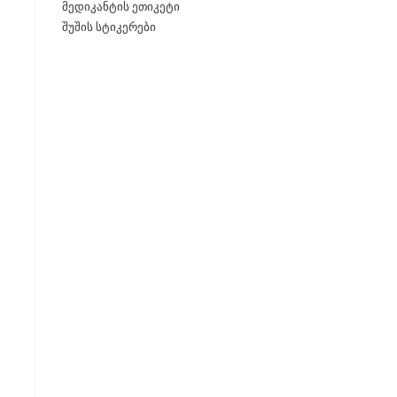
მედიკანტის ეთიკეტი
შუშის სტიკერები