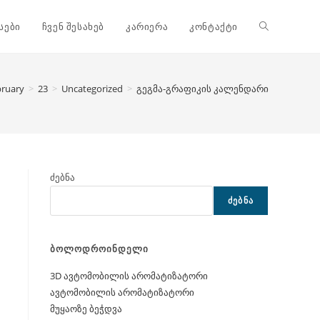
Toggle
სები
ჩვენ შესახებ
კარიერა
კონტაქტი
website
bruary
>
23
>
Uncategorized
>
გეგმა-გრაფიკის კალენდარი
search
ძებნა
ᲫᲔᲑᲜᲐ
ბოლოდროინდელი
3D ავტომობილის არომატიზატორი
ავტომობილის არომატიზატორი
მუყაოზე ბეჭდვა