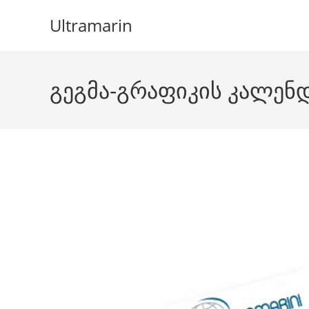
Skip
Ultramarin
to
content
გეგმა-გრაფიკის კალენ