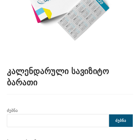
კალენდარული სავიზიტო
ბარათი
ძებნა
ᲫᲔᲑᲜᲐ