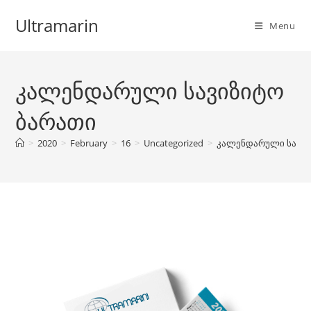
Skip
Ultramarin
to
Menu
content
კალენდარული სავიზიტო
ბარათი
>
2020
>
February
>
16
>
Uncategorized
>
კალენდარული სავიზ