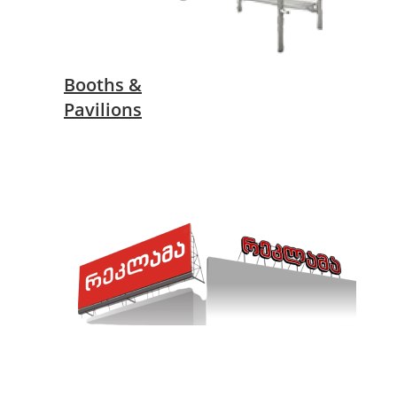
Booths &
Pavilions