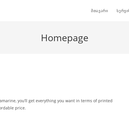
მთავარი
სერვი
Homepage
amarine, you’ll get everything you want in terms of printed
ordable price.