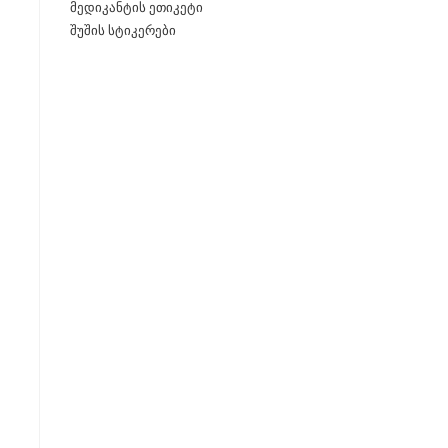
მედიკანტის ეთიკეტი
შუშის სტიკერები