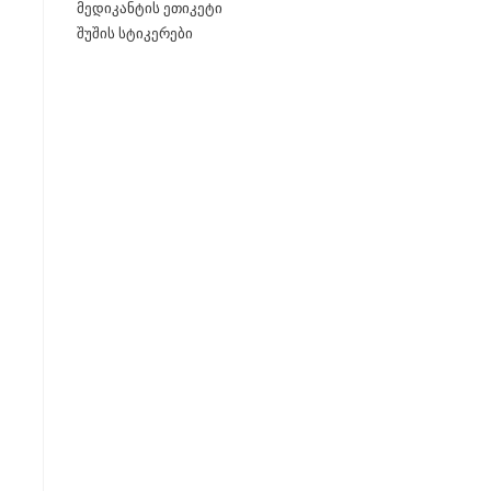
მედიკანტის ეთიკეტი
შუშის სტიკერები