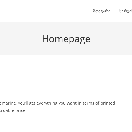
მთავარი
სერვი
Homepage
amarine, you’ll get everything you want in terms of printed
ordable price.