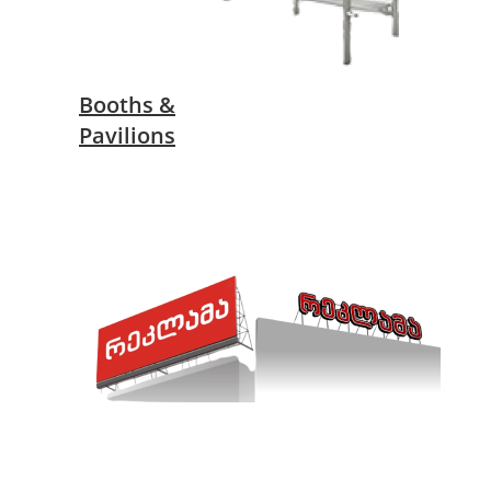
Booths &
Pavilions