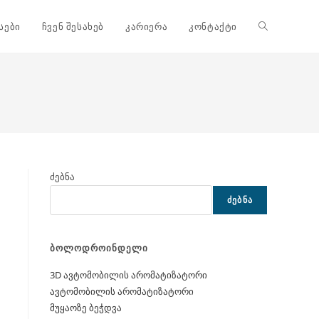
Toggle
სები
ჩვენ შესახებ
კარიერა
კონტაქტი
website
search
ძებნა
ᲫᲔᲑᲜᲐ
ბოლოდროინდელი
3D ავტომობილის არომატიზატორი
ავტომობილის არომატიზატორი
მუყაოზე ბეჭდვა