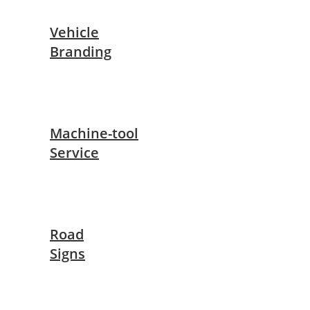
Vehicle
Branding
Machine-tool
Service
Road
Signs