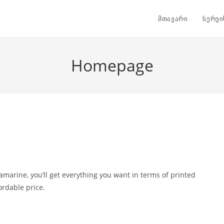
მთავარი
სერვი
Homepage
amarine, you’ll get everything you want in terms of printed
ordable price.