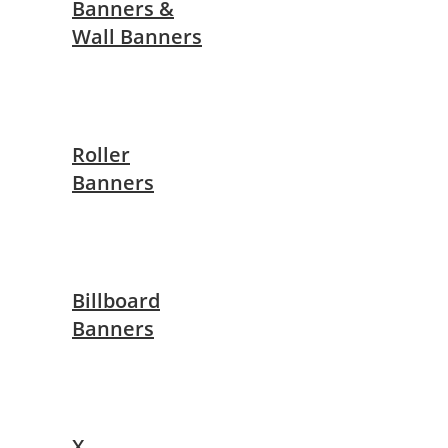
Banners &
Wall Banners
Roller
Banners
Billboard
Banners
X