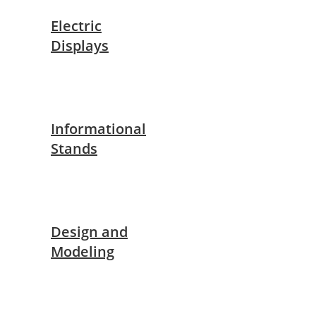
Electric
Displays
Informational
Stands
Design and
Modeling