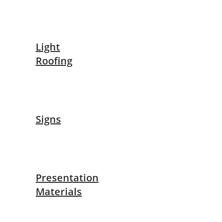
Light
Roofing
Signs
Presentation
Materials