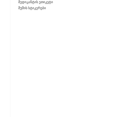
მედიკანტის ეთიკეტი
შუშის სტიკერები