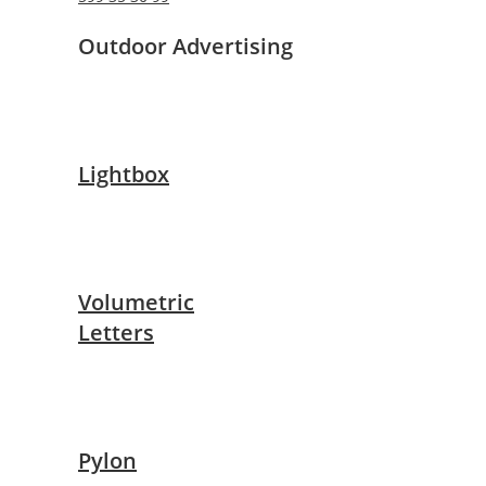
Outdoor Advertising
Lightbox
Volumetric
Letters
Pylon