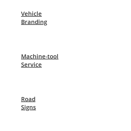
Vehicle
Branding
Machine-tool
Service
Road
Signs