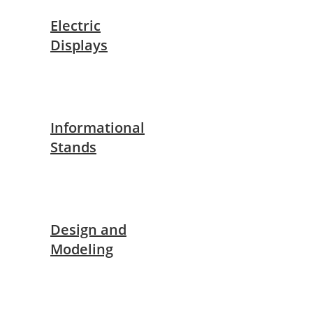
Electric
Displays
Informational
Stands
Design and
Modeling