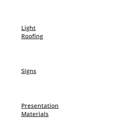
Light
Roofing
Signs
Presentation
Materials