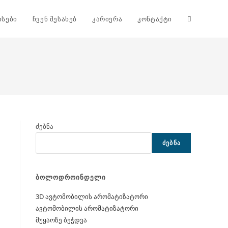
Toggle
ისები
ჩვენ შესახებ
კარიერა
კონტაქტი
website
search
ძებნა
ᲫᲔᲑᲜᲐ
ბოლოდროინდელი
3D ავტომობილის არომატიზატორი
ავტომობილის არომატიზატორი
მუყაოზე ბეჭდვა