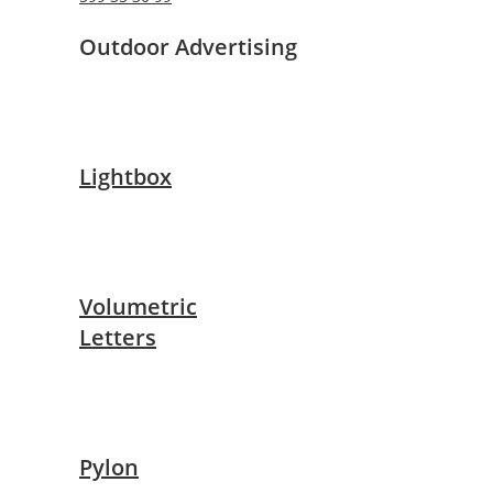
Outdoor Advertising
Lightbox
Volumetric
Letters
Pylon