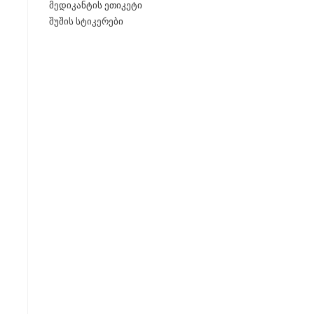
მედიკანტის ეთიკეტი
შუშის სტიკერები