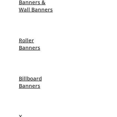
Banners &
Wall Banners
Roller
Banners
Billboard
Banners
X