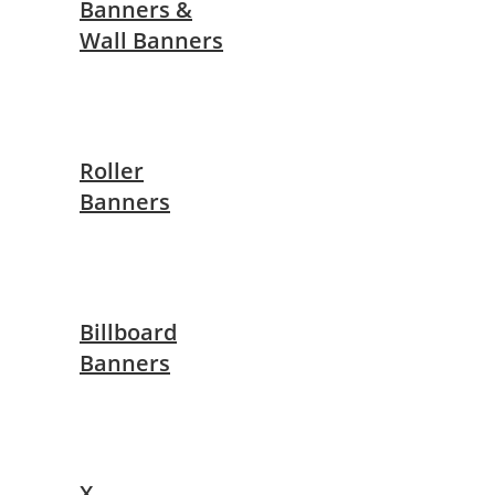
Banners &
Wall Banners
Roller
Banners
Billboard
Banners
X