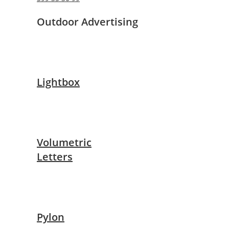
Outdoor Advertising
Lightbox
Volumetric
Letters
Pylon