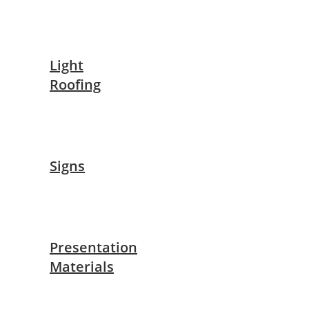
Light
Roofing
Signs
Presentation
Materials