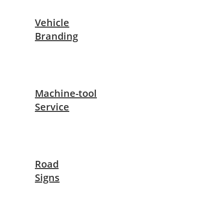
Vehicle
Branding
Machine-tool
Service
Road
Signs