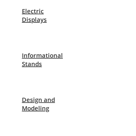
Electric
Displays
Informational
Stands
Design and
Modeling