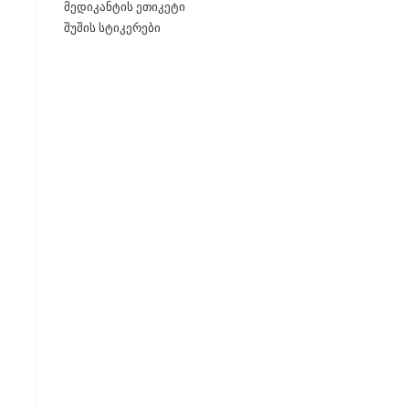
მედიკანტის ეთიკეტი
შუშის სტიკერები