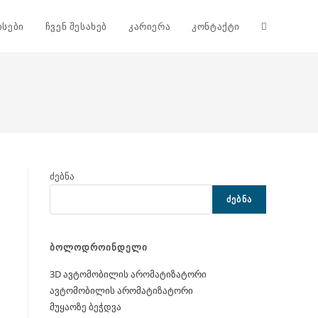
Toggle
ისები
ჩვენ შესახებ
კარიერა
კონტაქტი
website
search
ძებნა
ᲫᲔᲑᲜᲐ
ბოლოდროინდელი
3D ავტომობილის არომატიზატორი
ავტომობილის არომატიზატორი
მუყაოზე ბეჭდვა