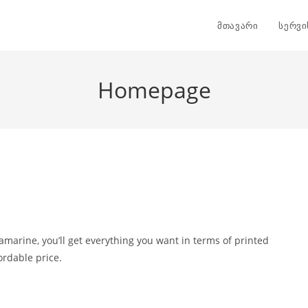
მთავარი
სერვი
Homepage
amarine, you’ll get everything you want in terms of printed
ordable price.