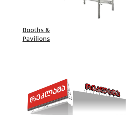
Booths &
Pavilions