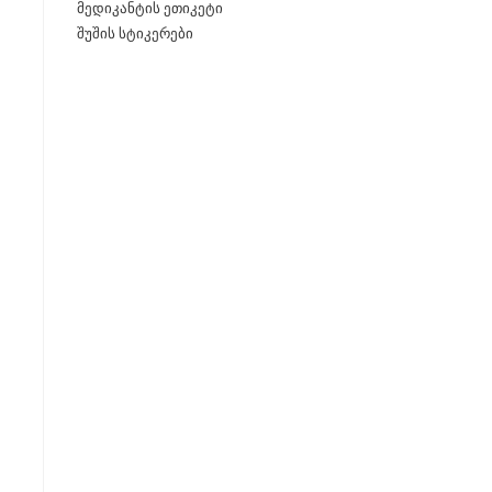
მედიკანტის ეთიკეტი
შუშის სტიკერები