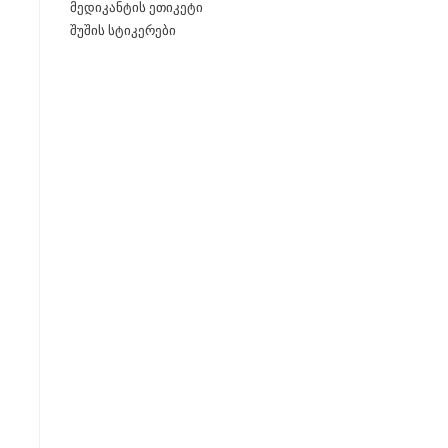
მედიკანტის ეთიკეტი
შუშის სტიკერები