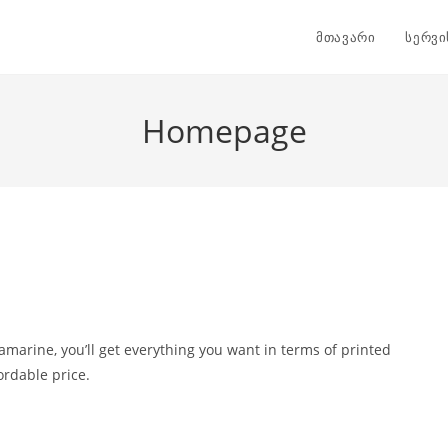
მთავარი
სერვი
Homepage
amarine, you’ll get everything you want in terms of printed
ordable price.