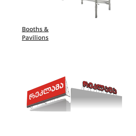
Booths &
Pavilions