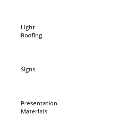
Light
Roofing
Signs
Presentation
Materials