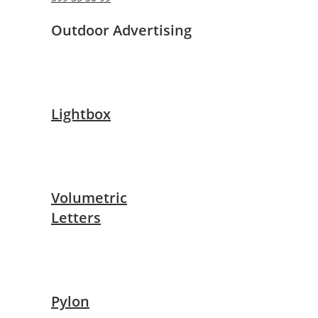
Outdoor Advertising
Lightbox
Volumetric
Letters
Pylon