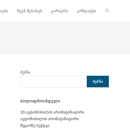
Toggle
სები
ჩვენ შესახებ
კარიერა
კონტაქტი
website
search
ძებნა
ᲫᲔᲑᲜᲐ
ბოლოდროინდელი
3D ავტომობილის არომატიზატორი
ავტომობილის არომატიზატორი
მუყაოზე ბეჭდვა