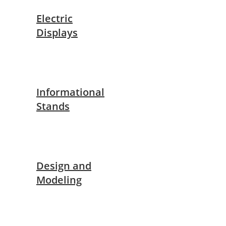
Electric
Displays
Informational
Stands
Design and
Modeling