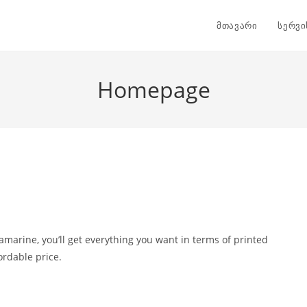
მთავარი
სერვი
Homepage
amarine, you’ll get everything you want in terms of printed
ordable price.