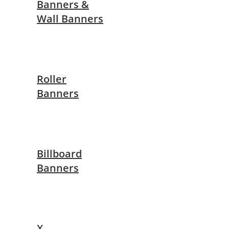
Banners &
Wall Banners
Roller
Banners
Billboard
Banners
X