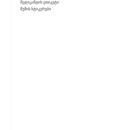
მედიკანტის ეთიკეტი
შუშის სტიკერები