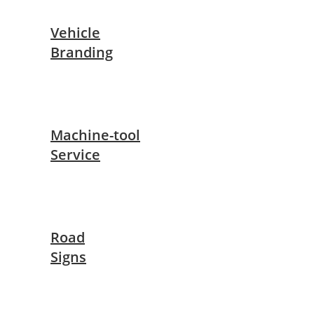
Vehicle
Branding
Machine-tool
Service
Road
Signs