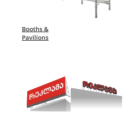
Booths &
Pavilions