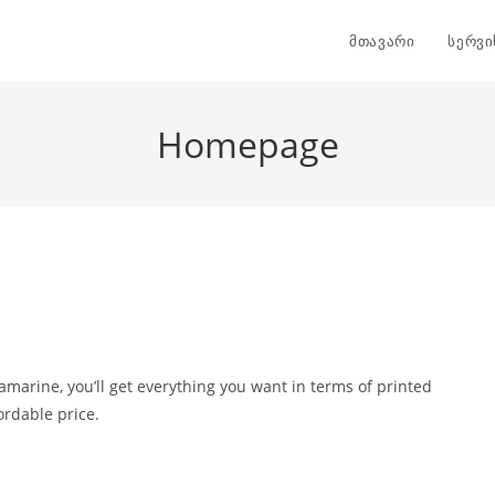
მთავარი
სერვი
Homepage
amarine, you’ll get everything you want in terms of printed
ordable price.