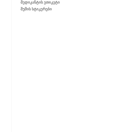
მედიკანტის ეთიკეტი
შუშის სტიკერები