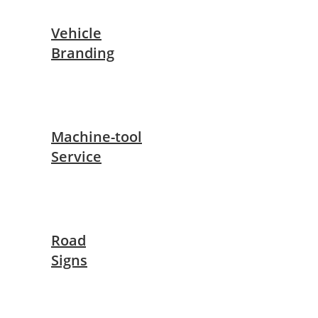
Vehicle
Branding
Machine-tool
Service
Road
Signs