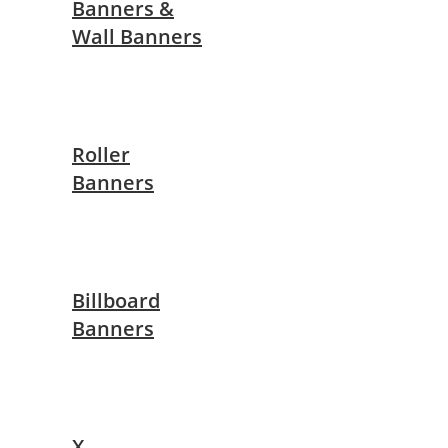
Banners &
Wall Banners
Roller
Banners
Billboard
Banners
X