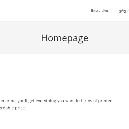
მთავარი
სერვი
Homepage
amarine, you’ll get everything you want in terms of printed
ordable price.