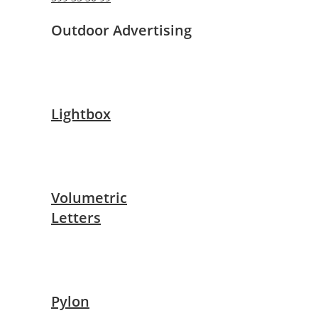
Outdoor Advertising
Lightbox
Volumetric
Letters
Pylon