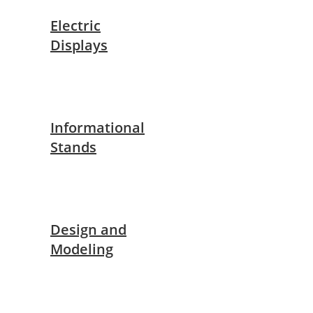
Electric
Displays
Informational
Stands
Design and
Modeling