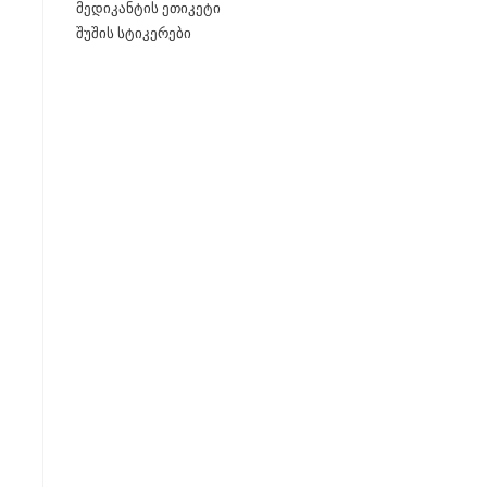
მედიკანტის ეთიკეტი
შუშის სტიკერები