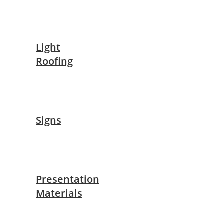
Light
Roofing
Signs
Presentation
Materials