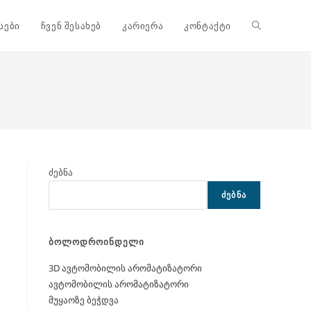
Toggle
სები
ჩვენ შესახებ
კარიერა
კონტაქტი
website
search
ძებნა
ᲫᲔᲑᲜᲐ
ბოლოდროინდელი
3D ავტომობილის არომატიზატორი
ავტომობილის არომატიზატორი
მუყაოზე ბეჭდვა