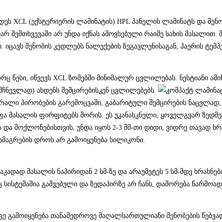
ს XCL (ექსტერიერის ლამინატის) HPL პანელის ლამინატს და შენ
რ შემთხვევაში არ უნდა იქნას ამოვსებული რაიმე სახის მასალით. 
იცავს შენობის კედლებს ნალექების ზეგავლენისაგან, ჰაერის ტემ
წესი, იწვევს XCL ზომებში მინიმალურ ცვლილებას. ნესტიანი ამი
მჩნევლად) ახდენს შემცირებისკენ ცვლილებებს.
რალი პირობების გარემოცვაში, გაბარიტული შემცირების ნაცვლად,
 მასალის ფირფიტებს შორის. ეს უკანასკნელი, ყოველგვარ ზედმეტ
და მოქლონებისთვის, უნდა იყოს 2-3 მმ-თი დიდი, ვიდრე თავად ხრ
ამაგრების დროს არ გამოიყენება სილიკონი.
ნაკადად მასალის ნაპირიდან 2 სმ-ზე და არაუმეტეს 5 სმ-მდე ხრახნე
იც სისტემაშია გაშვებული და ზედაპირზე არ ჩანს, დაშორება წარმოად
ასევე გამოიყენება თანამედროვე მაღალსართულიანი შენობების წებ