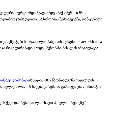
ლური სივრცე უნდა შეადგენდეს მაქსიმუმ 550 მმ-ს.
ულობით (სიმაღლით). საჭიროების შემთხვევაში, დამატებითი
ი ელემენტები ჩახრახნილია პანელის ზურგში, ის არ ჩანს წინა
ლევა რეგულირებადი გახდეს შენობაზე მასალის ინსტალაცია.
მასალის 80% წარმოადგენს ქაღალდის
 რომელიც მაღალის წნევის გარემოში გამოიყენება ლამინატის
ღალი წნევის ქვეშ დაპრესილი ლამინატი) პანელის: რეზიუმე”]