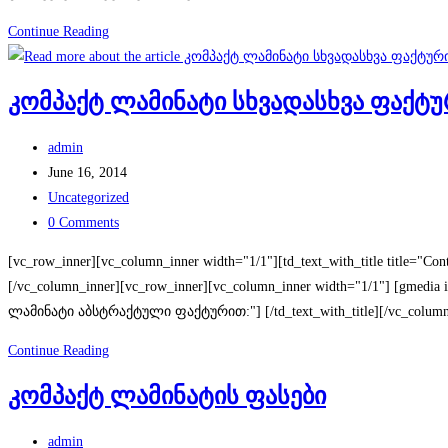
კომპაქტ
Continue Reading
ლამინატით
და
კომპაქტ ლამინატი სხვადასხვა ფაქტ
HPL
ით
Post
admin
შესრულებული
author:
Post
June 16, 2014
პროექტების
published:
Post
Uncategorized
გალერეა
category:
Post
0 Comments
comments:
[vc_row_inner][vc_column_inner width="1/1"][td_text_with_title title="C
[/vc_column_inner][vc_row_inner][vc_column_inner width="1/1"] [gmedia id=
ლამინატი აბსტრაქტული ფაქტურით:"] [/td_text_with_title][/vc_column_i
კომპაქტ
Continue Reading
ლამინატი
კომპაქტ ლამინატის ფასები
სხვადასხვა
ფაქტურით
Post
admin