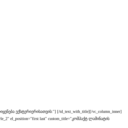
გამოიყენება ექსტერიერისათვის:"] [/td_text_with_title][/vc_column_inner]
tyle_2" el_position="first last" custom_title="კომპაქტ ლამინატის