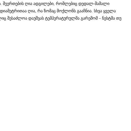
ას. შეერთების ღია ადგილები, რომლებიც დედალ-მამალი
დიამეტრითაა ღია, რა ზომაც მოქლონს გააჩნია. სხვა ყველა
იც შესაძლოა დაუშვას ტემპერატურულმა გარემომ – ნესტმა თუ