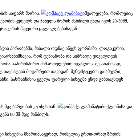
ობის საფარს შორის.
შუალედები, რომლებიც
შენობის კედელს და პანელს შორის მანძილი უნდა იყოს 20-30მმ,
პერატურის მკვეთრი ცვლილებებისაგან.
ნდის პირობებში, მასალა ოდნავ იწევს ფორმაში, ლოგიკურია,
აღსანიშნავია, რომ ტენიანობა და სიშრალე ყოველთვის
 ზომა საპირისპირო მიმართულებით იცვალოს. შესაბამისად,
 თავსატეხს მოგაშრებთ თავიდან. მუნდშტუკების დიამეტრი,
ახნი. სახრახნისის ყველა ფარული სისტემა უნდა განთავსდეს
ბის მდებარეობის კუთხესთან.
მოქლონისა და
გენს 80 მმ-მდე მანძილს.
ვადი სისტემის მხარდასაჭერად, რომელიც ერთი-ორად ზრდის