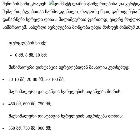
შენობის სიმდგრადეს.
შეერთებისა და ვერტი
შემაერთებლებითაა წარმოდგენილი, როგორც წესი, გამოიყენება შე
დანარჩენი ხვრელი ღიაა 3 მილიმეტრით ფართოდ, ვიდრე მოქლონის
სიმშრალემ. საბურღი ხვრელების მოწყობა უნდა მოხდეს მინიმუმ 20
ფურცლების სისქე:
6 მმ, 8 მმ, 10 მმ;
მინიმალური დისტანცია ხვრელებიდან მასალის კუთხემდე:
20-10 მმ, 20-80 მმ, 20-100 მმ;
მაქსიმალური დისტანცია ხვრელების სიგანეებს შორის:
450 მმ, 600 მმ, 750 მმ;
მაქსიმალური დისტანცია ხვრელების სიგრძეებს შორის:
550 მმ, 750 მმ, 900 მმ;