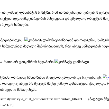
ომპატ ლამინატის სისქეზე. 6 მმ-ის სისქისთვის, კარკასის ვერტიკა
იექტის ადგილმდებარეობის მიხედვითა და უშუალოდ ობიექტის მოც
 ზურგის ნაწილში.
პანელებისთვის.
ვინაიდან და რადგანაც, სამაგრ
ვ საშუალებად მაღალი შენობებისათვის, რაც ასევე საშუალებას იძ
 რათა არ დაიკაწროს ზედაპირი.
ესაძლოა რაიმე სახის ზიანი მიაყენოს გარემოს და სიცოცხლეს.
 რომელიც ასევე არ შეიცავს მავნე ქიმიურ დანამატებს. ქაღალდი,
ის ნედლი მასალისგან.
Contact” style=”style_2″ el_position=”first last” custom_title=”HPL (მა
dth=”1/1″]