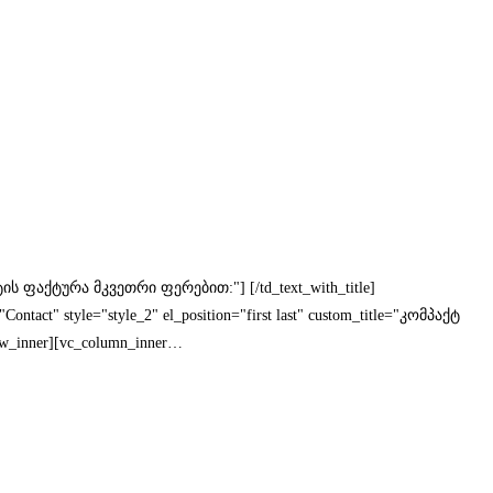
მინატის ფაქტურა მკვეთრი ფერებით:"] [/td_text_with_title]
ontact" style="style_2" el_position="first last" custom_title="კომპაქტ
ow_inner][vc_column_inner…