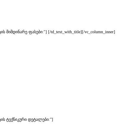
ნატის მიმდინარე ფასები:"] [/td_text_with_title][/vc_column_inner]
ამინატის ტექნიკური დეტალები:”]