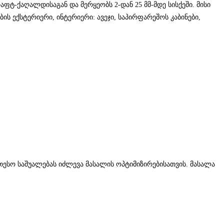
ტ-ქაღალდისაგან და მერყეობს 2-დან 25 მმ-მდე სისქეში. მისი
 ექსტერიერი, ინტერიერი: ავეჯი, საპირფარეშოს კაბინები,
ესო საშუალებას იძლევა მასალის ოპტიმიზირებისათვის. მასალა