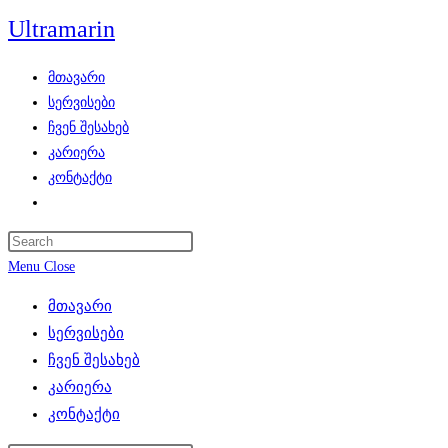
Skip
Ultramarin
to
content
მთავარი
სერვისები
ჩვენ შესახებ
კარიერა
კონტაქტი
Toggle
website
search
Menu
Close
მთავარი
სერვისები
ჩვენ შესახებ
კარიერა
კონტაქტი