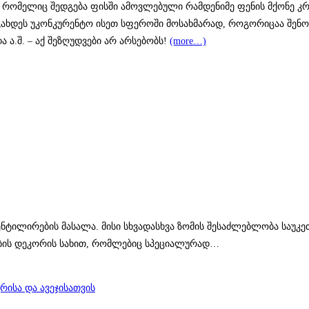
რომელიც შედგება ფისში ამოვლებული რამდენიმე ფენის მქონე კრაფ
ხდეს უკონკურენტო ისეთ სფეროში მოსახმარად, როგორიცაა შენობის
ა.შ. – აქ შეზღუდვები არ არსებობს!
(more…)
ილირების მასალა. მისი სხვადასხვა ზომის შესაძლებლობა საუკეთ
ნობის დეკორის სახით, რომლებიც სპეციალურად…